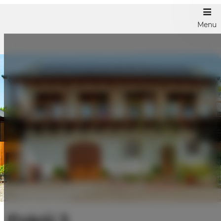
Menu
Pokój 3